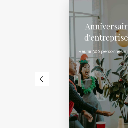
Anniversair
d'entreprise
Réunir 300 personnes à P
Slide précédent