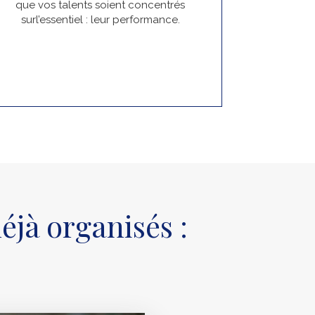
que vos talents soient concentrés
surl’essentiel : leur performance.
jà organisés :