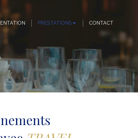
ENTATION
PRESTATIONS
CONTACT
énements
avec
TRAVEL