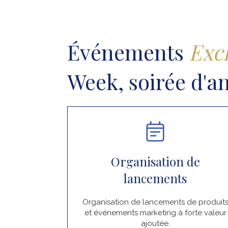
Événements
Excl
Week, soirée d'a
Organisation de
lancements
Organisation de lancements de produit
et événements marketing à forte valeur
ajoutée.