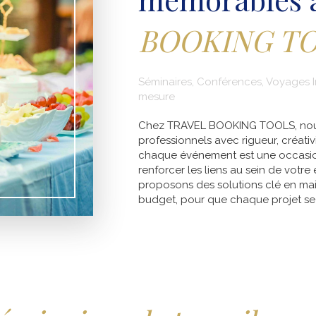
BOOKING T
Séminaires, Conférences, Voyages I
mesure
Chez TRAVEL BOOKING TOOLS, nou
professionnels avec rigueur, créat
chaque événement est une occasion
renforcer les liens au sein de votr
proposons des solutions clé en mai
budget, pour que chaque projet se 