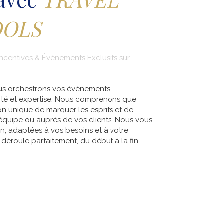
OOLS
ncentives & Événements Exclusifs sur
s orchestrons vos événements
ivité et expertise. Nous comprenons que
 unique de marquer les esprits et de
e équipe ou auprès de vos clients. Nous vous
n, adaptées à vos besoins et à votre
déroule parfaitement, du début à la fin.