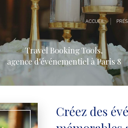
ACCUEIL
PRÉS
Travel Booking Tools,
agence d'événementiel à Paris 8
Créez des év
mémorables 