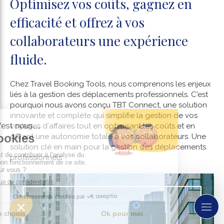
Optimisez vos coûts, gagnez en
efficacité et offrez à vos
collaborateurs une expérience
fluide.
Chez Travel Booking Tools, nous comprenons les enjeux
liés à la gestion des déplacements professionnels. C'est
pourquoi nous avons conçu TBT Connect, une solution
innovante et complète qui simplifie la gestion de vos
voyages d'affaires tout en optimisant les coûts et en
offrant une autonomie totale à vos collaborateurs. Une
solution clé en main pour la gestion des déplacements
professionnels