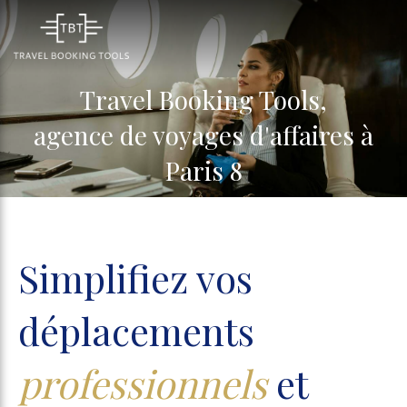
Travel Booking Tools,
agence de voyages d'affaires à
Paris 8
Simplifiez vos
déplacements
professionnels
et